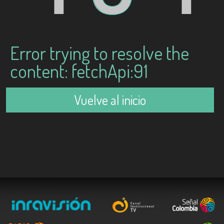
Error trying to resolve the
content: fetchApi:91
Vuelve al inicio