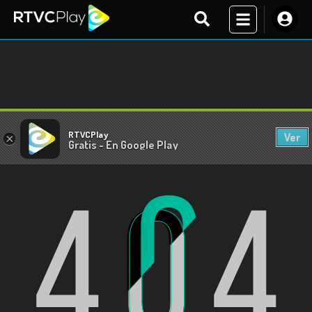
RTVCPlay
Ver
×
Gratis - En Google Play