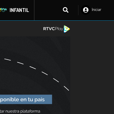
INFANTIL
Iniciar
Sesión