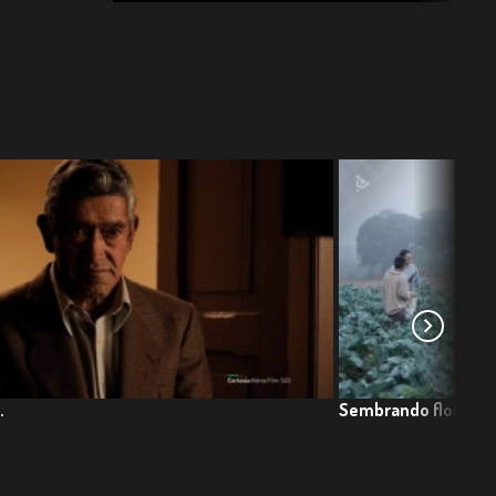
.
Sembrando flores.