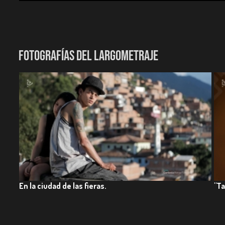
Selección Oficial. Miradas, Festival de Cine y Artes Audiov
FOTOGRAFÍAS DEL LARGOMETRAJE
En la ciudad de las fieras.
"Ta