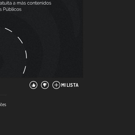
MI LISTA
ntes