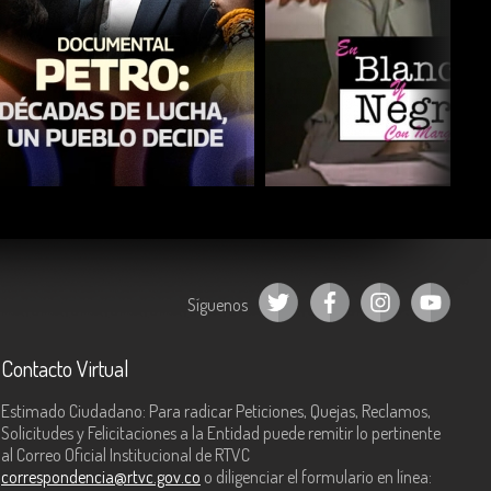
COMPARTIR
COMPARTIR
Síguenos
Contacto Virtual
Estimado Ciudadano: Para radicar Peticiones, Quejas, Reclamos,
Solicitudes y Felicitaciones a la Entidad puede remitir lo pertinente
al Correo Oficial Institucional de RTVC
correspondencia@rtvc.gov.co
o diligenciar el formulario en línea: