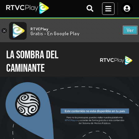
RTVCPlay
Ver
×
Gratis - En Google Play
La sombra del
caminante