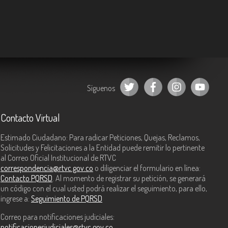
Síguenos
Contacto Virtual
Estimado Ciudadano: Para radicar Peticiones, Quejas, Reclamos,
Solicitudes y Felicitaciones a la Entidad puede remitir lo pertinente
al Correo Oficial Institucional de RTVC
correspondencia@rtvc.gov.co
o diligenciar el formulario en línea:
Contacto PQRSD
. Al momento de registrar su petición, se generará
un código con el cual usted podrá realizar el seguimiento, para ello,
ingrese a:
Seguimiento de PQRSD
Correo para notificaciones judiciales:
notificacionesjudiciales@rtvc.gov.co