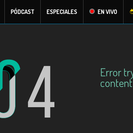
PÓDCAST
ESPECIALES
EN VIVO
Error tr
content: