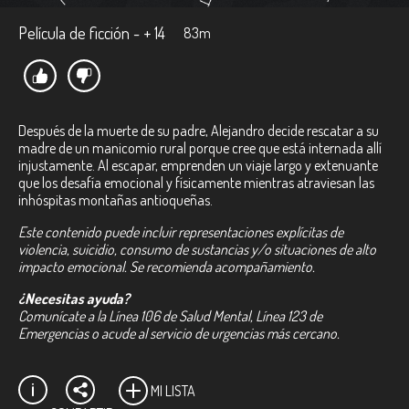
Película de ficción - + 14
83m
Después de la muerte de su padre, Alejandro decide rescatar a su
madre de un manicomio rural porque cree que está internada allí
injustamente. Al escapar, emprenden un viaje largo y extenuante
que los desafía emocional y físicamente mientras atraviesan las
inhóspitas montañas antioqueñas.
Este contenido puede incluir representaciones explícitas de
violencia, suicidio, consumo de sustancias y/o situaciones de alto
impacto emocional. Se recomienda acompañamiento.
¿Necesitas ayuda?
Comunícate a la Línea 106 de Salud Mental, Línea 123 de
Emergencias o acude al servicio de urgencias más cercano.
MI LISTA