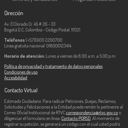
Dirección
Av. El Dorado Cr. 45 # 26 - 33
Bogotá D.C, Colombia - Código Postal: 111321
Teléfonos
(+57)(601) 2200700.
Línea gratuita nacional: 018000123414.
Horario de atención:
Lunes a viernes de 8:00 a.m. a 5:00 p.m.
Política de privacidad y tratamiento de datos personales
Condiciones de uso
Accesibilidad
Contacto Virtual
Estimado Ciudadano: Para radicar Peticiones, Quejas, Reclamos,
Solicitudes y Felicitaciones a la Entidad puede remitir lo pertinente al
Correo Oficial Institucional de RTVC
correspondencia@rtvc.gov.co
o
diligenciar el formulario en línea:
Contacto PQRSD
. Al momento de
registrar su petición, se generará un código con el cual usted podrá