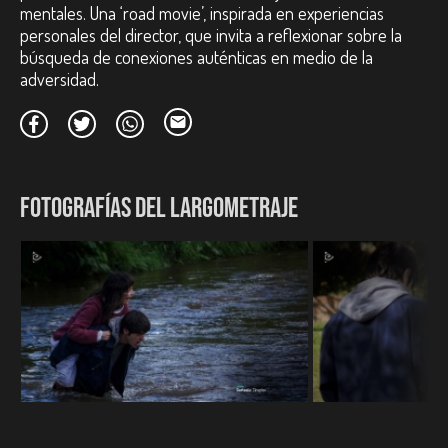
mentales. Una ‘road movie’, inspirada en experiencias
Unidos. 2020.
Selección Oficial. Festival Internacional de Cine de Cartagena de
personales del director, que invita a reflexionar sobre la
Indias - FICCI. Colombia. 2020.
búsqueda de conexiones auténticas en medio de la
Selección Oficial. Festival Internacional de Cine de las Alturas.
adversidad.
Argentina. 2020.
FOTOGRAFÍAS DEL LARGOMETRAJE