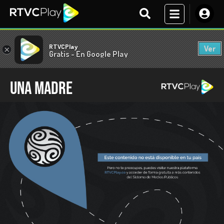
RTVCPlay
Ver
×
Gratis - En Google Play
Una madre