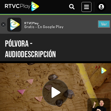
RTVCPlay
Ver
×
Gratis - En Google Play
Pólvora -
Audiodescripción