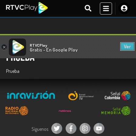
RTVCPlay
Ver
×
Gratis - En Google Play
Prueba
Prueba
Síguenos