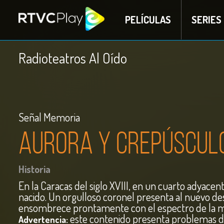
PELÍCULAS
SERIES
Radioteatros Al Oído
Señal Memoria
Aurora y crepúsculo
Historia
En la Caracas del siglo XVIII, en un cuarto adyacent
nacido. Un orgulloso coronel presenta al nuevo desce
ensombrece prontamente con el espectro de la 
este contenido presenta problemas de 
Advertencia: