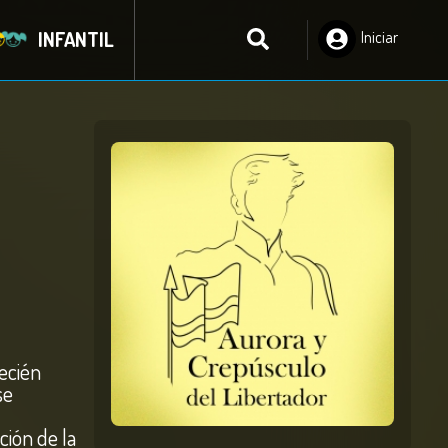
INFANTIL
Iniciar
Sesión
recién
se
ción de la