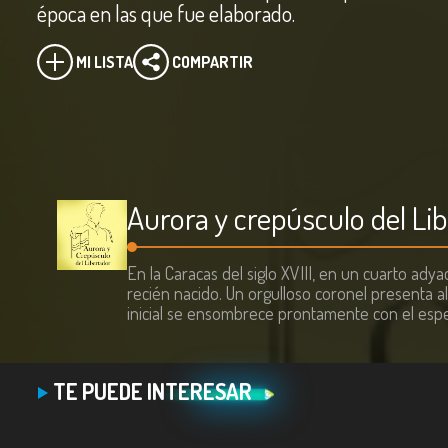
época en las que fue elaborado.
MI LISTA
COMPARTIR
Aurora y crepúsculo del Li
En la Caracas del siglo XVIII, en un cuarto ady
recién nacido. Un orgulloso coronel presenta al
inicial se ensombrece prontamente con el espe
TE PUEDE INTERESAR