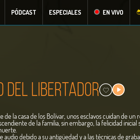
PÓDCAST
ESPECIALES
EN VIVO
 del Libertador
e de la casa de los Bolívar, unos esclavos cuidan de un 
ndiente de la familia, sin embargo, la felicidad inicial 
muerte.
audio debido a su antigüedad y a las técnicas de graba