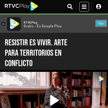
RTVCPlay
Ver
×
Gratis - En Google Play
Resistir es vivir. Arte
para territorios en
conflicto