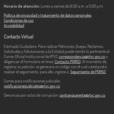
Horario de atención:
Lunes a viernes de 8:00 a.m. a 5:00 p.m.
Política de privacidad y tratamiento de datos personales
Condiciones de uso
Accesibilidad
Contacto Virtual
Estimado Ciudadano: Para radicar Peticiones, Quejas, Reclamos,
Solicitudes y Felicitaciones a la Entidad puede remitir lo pertinente al
Correo Oficial Institucional de RTVC
correspondencia@rtvc.gov.co
o
diligenciar el formulario en línea:
Contacto PQRSD
. Al momento de
registrar su petición, se generará un código con el cual usted podrá
realizar el seguimiento, para ello, ingrese a:
Seguimiento de PQRSD
Correo para notificaciones judiciales:
notificacionesjudiciales@rtvc.gov.co
Denuncias por actos de corrupción:
soytransparente@rtvc.gov.co