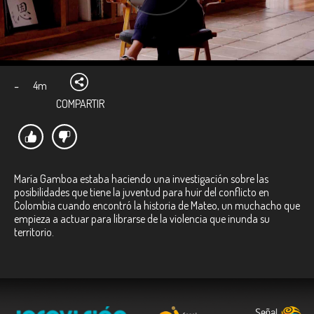
-
4m
COMPARTIR
María Gamboa estaba haciendo una investigación sobre las
posibilidades que tiene la juventud para huir del conflicto en
Colombia cuando encontró la historia de Mateo, un muchacho que
empieza a actuar para librarse de la violencia que inunda su
territorio.