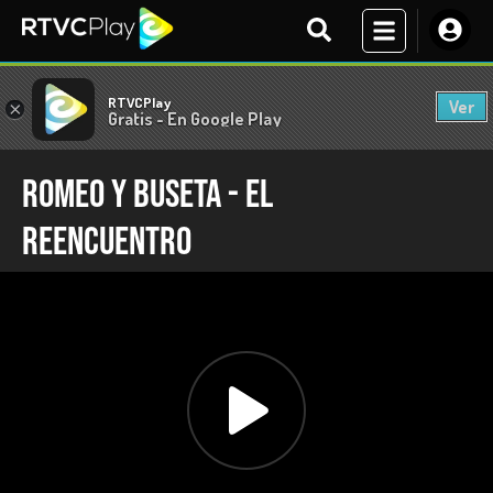
RTVCPlay
Ver
×
Gratis - En Google Play
Romeo y Buseta - El
Reencuentro