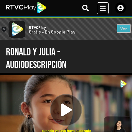
RTVCPlay
Ver
×
Gratis - En Google Play
Ronald y Julia -
Audiodescripción