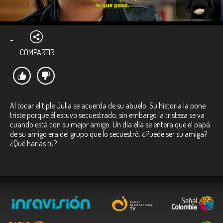
-
COMPARTIR
Al tocar el tiple Julia se acuerda de su abuelo. Su historia la pone
triste porque él estuvo secuestrado, sin embargo la tristeza se va
cuando está con su mejor amigo. Un día ella se entera que el papá
de su amigo era del grupo que lo secuestró. ¿Puede ser su amiga?
¿Qué harías tú?