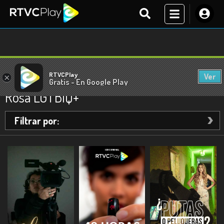
RTVCPlay
Ver
×
Gratis - En Google Play
Documentales
Rosa LGTBIQ+
Filtrar por: