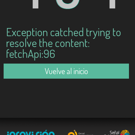
Exception catched trying to
resolve the content:
fetchApi:96
Vuelve al inicio