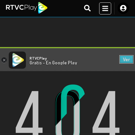
RTVCPlay
Ver
×
Gratis - En Google Play