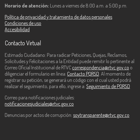
Horario de atención:
Lunes a viernes de 8:00 a.m. a 5:00 p.m.
Política de privacidad y tratamiento de datos personales
Condiciones de uso
Accesibilidad
Contacto Virtual
Estimado Ciudadano: Para radicar Peticiones, Quejas, Reclamos,
Solicitudes y Felicitaciones a la Entidad puede remitir lo pertinente al
Correo Oficial Institucional de RTVC
correspondencia@rtvc.gov.co
o
diligenciar el formulario en línea:
Contacto PQRSD
. Al momento de
registrar su petición, se generará un código con el cual usted podrá
realizar el seguimiento, para ello, ingrese a:
Seguimiento de PQRSD
Correo para notificaciones judiciales:
notificacionesjudiciales@rtvc.gov.co
Denuncias por actos de corrupción:
soytransparente@rtvc.gov.co