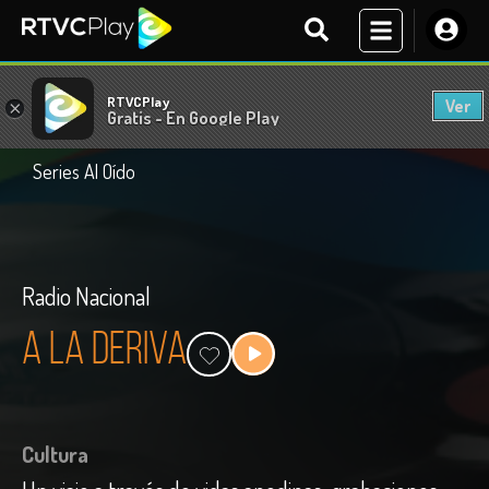
RTVCPlay
Ver
×
Gratis - En Google Play
Series Al Oído
Radio Nacional
A la deriva
Cultura