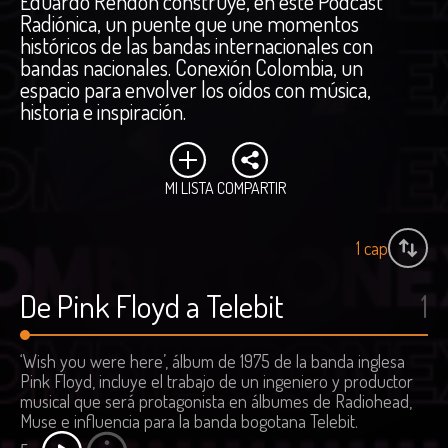
Eduardo Rendón construye, en este Podcast
Radiónica, un puente que une momentos
históricos de las bandas internacionales con
bandas nacionales. Conexión Colombia, un
espacio para envolver los oídos con música,
historia e inspiración.
MI LISTA
COMPARTIR
1
cap
De Pink Floyd a Telebit
1
‘Wish you were here’, álbum de 1975 de la banda inglesa
Pink Floyd, incluye el trabajo de un ingeniero y productor
musical que será protagonista en álbumes de Radiohead,
Muse e influencia para la banda bogotana Telebit.