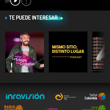
5m
TE PUEDE INTERESAR
ESCUCHAR
ESCUCHAR
E