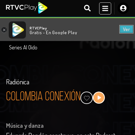
RTVCPlay
Ver
×
Gratis - En Google Play
Series Al Oído
Radiónica
Colombia Conexión
Música y danza