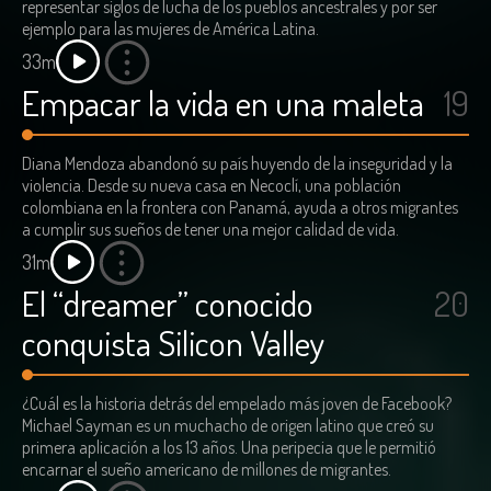
representar siglos de lucha de los pueblos ancestrales y por ser
ejemplo para las mujeres de América Latina.
33m
Empacar la vida en una maleta
19
Diana Mendoza abandonó su país huyendo de la inseguridad y la
violencia. Desde su nueva casa en Necoclí, una población
colombiana en la frontera con Panamá, ayuda a otros migrantes
a cumplir sus sueños de tener una mejor calidad de vida.
31m
El “dreamer” conocido
20
conquista Silicon Valley
¿Cuál es la historia detrás del empelado más joven de Facebook?
Michael Sayman es un muchacho de origen latino que creó su
primera aplicación a los 13 años. Una peripecia que le permitió
encarnar el sueño americano de millones de migrantes.