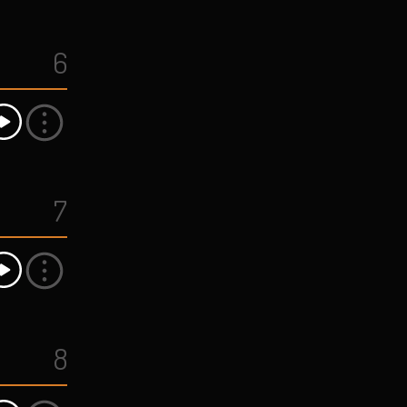
6
7
8