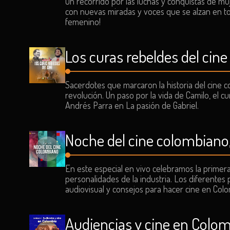
Un recorrido por las luchas y conquistas de muj
con nuevas miradas y voces que se alzan en t
femenino!
Los curas rebeldes del cine
Sacerdotes que marcaron la historia del cine co
revolución. Un paso por la vida de Camilo, el cu
Andrés Parra en La pasión de Gabriel.
Noche del cine colombiano,
En este especial en vivo celebramos la primer
personalidades de la industria. Los diferentes 
audiovisual y consejos para hacer cine en Colo
Audiencias y cine en Colomb