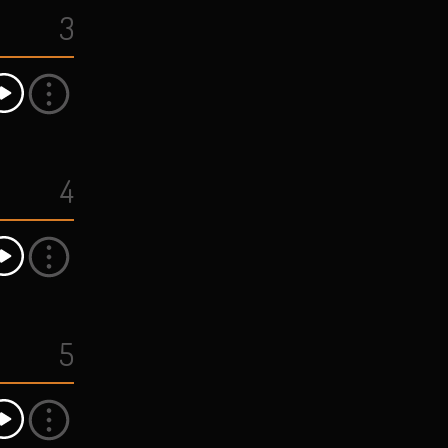
3
4
5