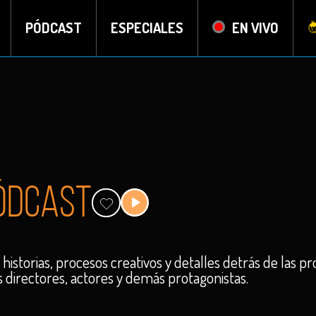
PÓDCAST
ESPECIALES
EN VIVO
pódcast
 historias, procesos creativos y detalles detrás de las 
s directores, actores y demás protagonistas.