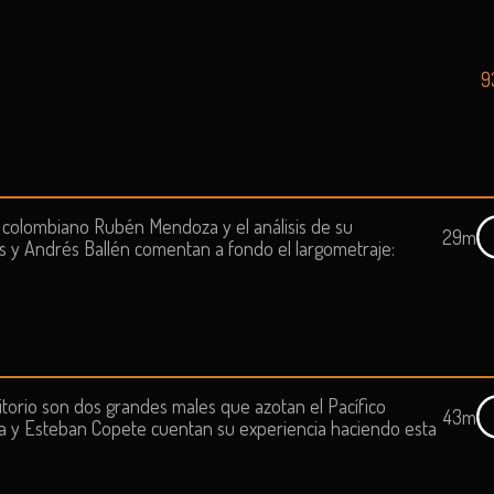
9
r colombiano Rubén Mendoza y el análisis de su
29m
las y Andrés Ballén comentan a fondo el largometraje:
ritorio son dos grandes males que azotan el Pacífico
43m
a y Esteban Copete cuentan su experiencia haciendo esta