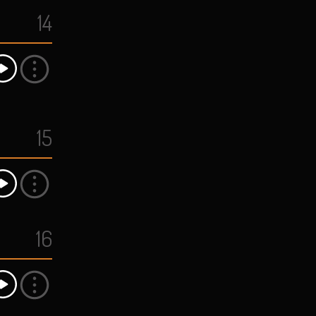
14
15
16