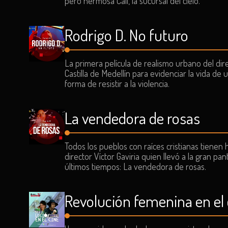
pero hermosa Cali, la sucursal del cielo.
Rodrigo D. No futuro
La primera película de realismo urbano del dire
Castilla de Medellín para evidenciar la vida d
forma de resistir a la violencia.
La vendedora de rosas
Todos los pueblos con raíces cristianas tienen 
director Víctor Gaviria quien llevó a la gran p
últimos tiempos: La vendedora de rosas.
Revolución femenina en el 