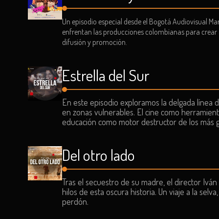
Un episodio especial desde el Bogotá Audiovisual Ma
enfrentan las producciones colombianas para crear au
difusión y promoción.
Estrella del Sur
En este episodio exploramos la delgada línea d
en zonas vulnerables. El cine como herramienta
educación como motor destructor de los más 
Del otro lado
Tras el secuestro de su madre, el director Iván
hilos de esta oscura historia. Un viaje a la selv
perdón.