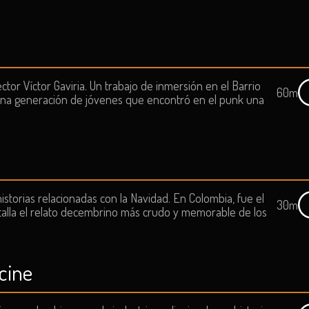
ctor Víctor Gaviria. Un trabajo de inmersión en el Barrio
60m
e una generación de jóvenes que encontró en el punk una
historias relacionadas con la Navidad. En Colombia, fue el
30m
antalla el relato decembrino más crudo y memorable de los
cine