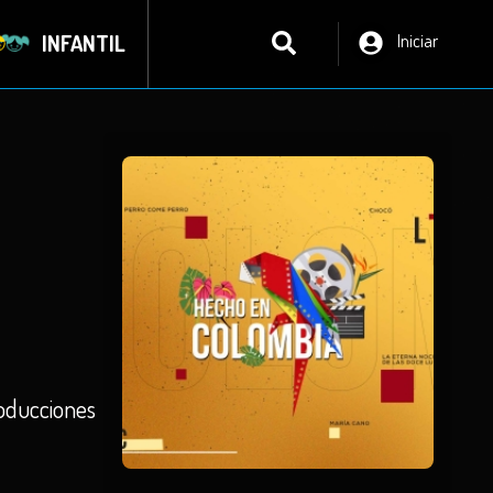
INFANTIL
Iniciar
Sesión
producciones