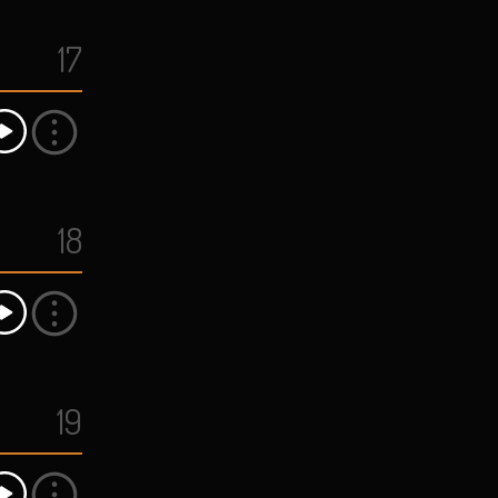
17
18
19