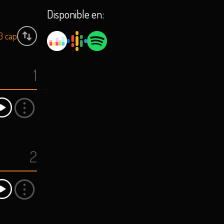
Disponible en:
3
cap
1
2