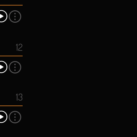
12
13