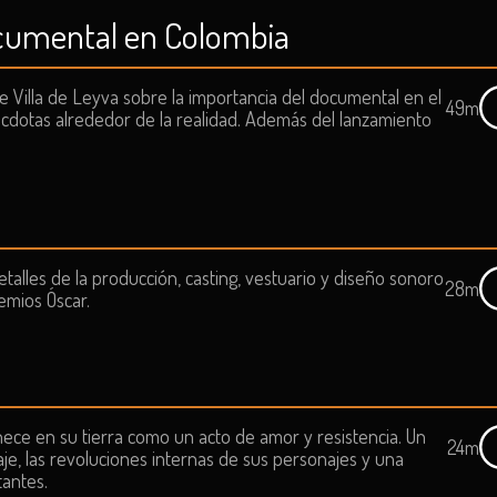
documental en Colombia
de Villa de Leyva sobre la importancia del documental en el
49m
écdotas alrededor de la realidad. Además del lanzamiento
detalles de la producción, casting, vestuario y diseño sonoro
28m
emios Óscar.
ce en su tierra como un acto de amor y resistencia. Un
24m
isaje, las revoluciones internas de sus personajes y una
tantes.