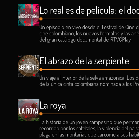
Lo real es de película: el 
Un episodio en vivo desde el Festival de Cine 
cine colombiano, los nuevos formatos y las an
del gran catálogo documental de RTVCPlay.
El abrazo de la serpiente
Un viaje al interior de la selva amazónica. Los 
de la única cinta colombiana nominada a los Pr
La roya
La historia de un joven campesino que permane
recorrido por los cafetales, la violencia del pa
plaga en las montañas que carcome a sus habi