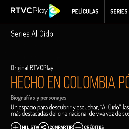
PELÍCULAS
SERIES
Series Al Oído
Original RTVCPlay
Hecho en Colombia 
Biografías y personajes
Un espacio para descubrir y escuchar, “Al Oído”, las
más destacadas del cine nacional de viva voz de su
MI LISTA
COMPARTIR
CRÉDITOS