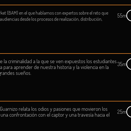
rket (BAM) en el que hablamos con expertos sobre el reto que
55m
diencias desde los procesos de realización, distribución,
e la criminalidad a la que se ven expuestos los estudiantes
35m
 para aprender de nuestra historia y la violencia en la
grandes sueños.
 Guarnizo relata los odios y pasiones que movieron los
25m
a, una confrontación con el captor y una travesía hacia el