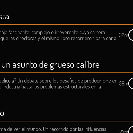
sta
aje fascinante, complejo e irreverente cuya carrera
32m
que las directoras y el mismo Toro recorrieron para dar a
 un asunto de grueso calibre
elícula? Un debate sobre los desafíos de producir cine en
38m
 industria hasta los problemas estructurales en la
do
ma de ver el mundo. Un recorrido por las influencias,
27m