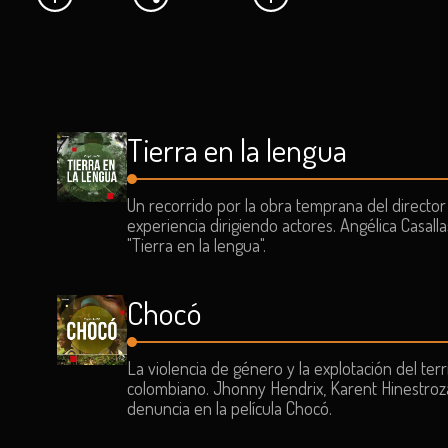
Tierra en la lengua
Un recorrido por la obra temprana del directo
experiencia dirigiendo actores. Angélica Casal
"Tierra en la lengua".
Chocó
La violencia de género y la explotación del ter
colombiano. Jhonny Hendrix, Karent Hinestroz
denuncia en la película Chocó.