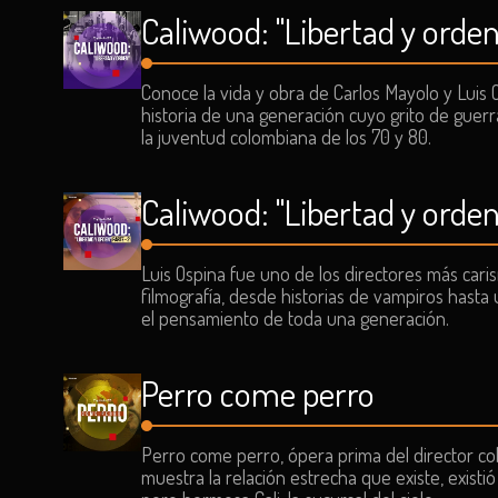
Caliwood: "Libertad y orden
Conoce la vida y obra de Carlos Mayolo y Luis O
historia de una generación cuyo grito de guer
la juventud colombiana de los 70 y 80.
Caliwood: "Libertad y orden"
Luis Ospina fue uno de los directores más cari
filmografía, desde historias de vampiros hasta 
el pensamiento de toda una generación.
Perro come perro
Perro come perro, ópera prima del director c
muestra la relación estrecha que existe, existió