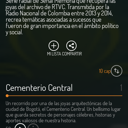
Serie radial de Señal Memoria que recupera las
joyas del archivo de RTVC. Transmitida por la
Radio Nacional de Colombia entre 2013 y 2014,
recrea temáticas asociadas a sucesos que
fueron de gran importancia en el ámbito político
y social.
MI LISTA
COMPARTIR
10
cap
Cementerio Central
1
Un recorrido por una de las joyas arquitectónicas de la
ciudad de Bogotá, el Cementerio Central. Un bellísimo lugar
que guarda secretos de personajes célebres, historias y
aportes valiosos de nuestra historia.