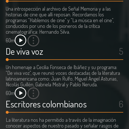
Una introspección al archivo de Señal Memoria y a las
historias de cine que allí reposan. Recordamos los
programas "Hablemos de cine" y "La música en el cine",
conducidos por uno de los pioneros de la crítica
cinematográfica: Hernando Silva.
60m
De viva voz
5
Un homenaje a Cecilia Fonseca de Ibáñez y su programa:
"De viva voz", que reunió voces destacadas de la literatura
latinoamericana como: Juan Rulfo, Miguel Ángel Asturias,
Nicolás Guillén, Gabriela Mistral y Pablo Neruda.
60m
Escritores colombianos
6
La literatura nos ha permitido a través de la imaginación
conocer aspectos de nuestro pasado y señalar rasgos de