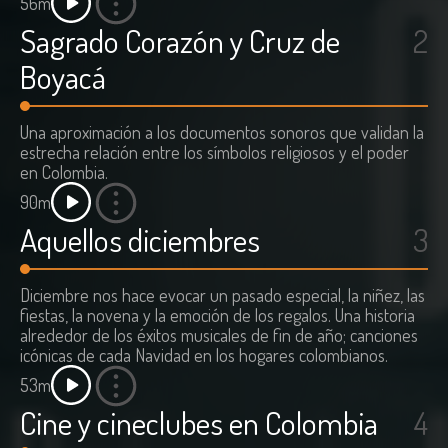
56m
Sagrado Corazón y Cruz de
2
Boyacá
Una aproximación a los documentos sonoros que validan la
estrecha relación entre los símbolos religiosos y el poder
en Colombia.
90m
Aquellos diciembres
3
Diciembre nos hace evocar un pasado especial, la niñez, las
fiestas, la novena y la emoción de los regalos. Una historia
alrededor de los éxitos musicales de fin de año; canciones
icónicas de cada Navidad en los hogares colombianos.
53m
Cine y cineclubes en Colombia
4