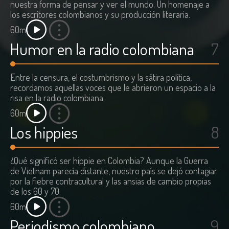
nuestra forma de pensar y ver el mundo. Un homenaje a
los escritores colombianos y su producción literaria.
60m
Humor en la radio colombiana
7
Entre la censura, el costumbrismo y la sátira política,
recordamos aquellas voces que le abrieron un espacio a la
risa en la radio colombiana.
60m
Los hippies
8
¿Qué significó ser hippie en Colombia? Aunque la Guerra
de Vietnam parecía distante, nuestro país se dejó contagiar
por la fiebre contracultural y las ansias de cambio propias
de los 60 y 70.
60m
Periodismo colombiano
9