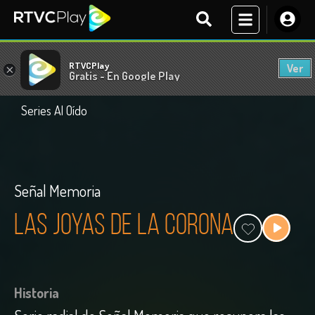
RTVCPlay
Ver
×
Gratis - En Google Play
Series Al Oído
Señal Memoria
Las Joyas de la Corona
Historia