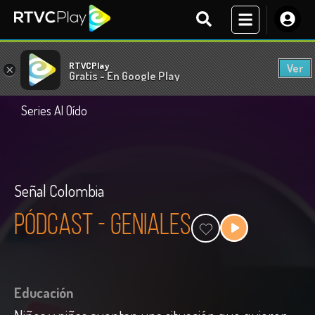
RTVCPlay
Ver
×
Gratis - En Google Play
Series Al Oído
Señal Colombia
Pódcast - Geniales
Educación