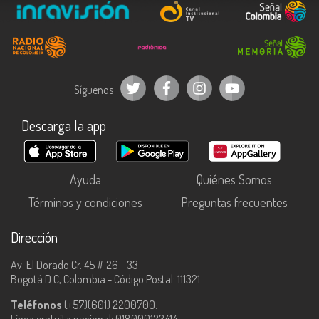
Síguenos
Descarga la app
Ayuda
Quiénes Somos
Términos y condiciones
Preguntas frecuentes
Dirección
Av. El Dorado Cr. 45 # 26 - 33
Bogotá D.C, Colombia - Código Postal: 111321
Teléfonos
(+57)(601) 2200700.
Línea gratuita nacional: 018000123414.