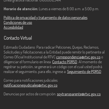
Horario de atención:
Lunes a viernes de 8:00 a.m. a 5:00 p.m.
Política de privacidad y tratamiento de datos personales
Condiciones de uso
Accesibilidad
Contacto Virtual
Estimado Ciudadano: Para radicar Peticiones, Quejas, Reclamos,
Solicitudes y Felicitaciones a la Entidad puede remitir lo pertinente al
Correo Oficial Institucional de RTVC
correspondencia@rtvc.gov.co
o
diligenciar el formulario en línea:
Contacto PQRSD
. Al momento de
registrar su petición, se generará un código con el cual usted podrá
realizar el seguimiento, para ello, ingrese a:
Seguimiento de PQRSD
Correo para notificaciones judiciales:
notificacionesjudiciales@rtvc.gov.co
Denuncias por actos de corrupción:
soytransparente@rtvc.gov.co