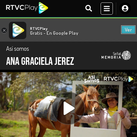
RTVCPlay
Ver
×
Gratis - En Google Play
Así somos
Ana Graciela Jerez