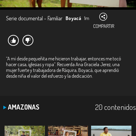
Serie documental - Familiar
Boyacá
1m
COMPARTIR
“A mí desde pequeñita me hicieron trabajar, entonces me tocó
hacer casa, iglesias y ropa”. Recuerda Ana Graciela Jerez, una
mujer fuerte y trabajadora de Ráquira, Boyacá, que aprendió
desde niña el valor del esfuerzo y la dedicación.
20 contenidos
AMAZONAS