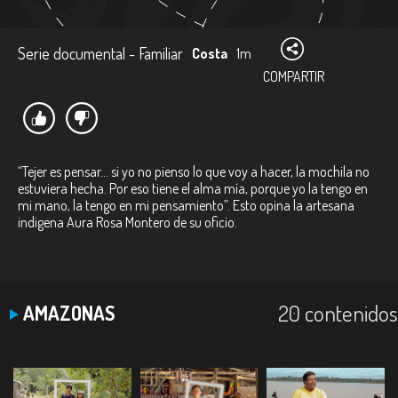
Serie documental - Familiar
Costa
1m
COMPARTIR
“Tejer es pensar... si yo no pienso lo que voy a hacer, la mochila no
estuviera hecha. Por eso tiene el alma mía, porque yo la tengo en
mi mano, la tengo en mi pensamiento”. Esto opina la artesana
indigena Aura Rosa Montero de su oficio.
20 contenidos
AMAZONAS