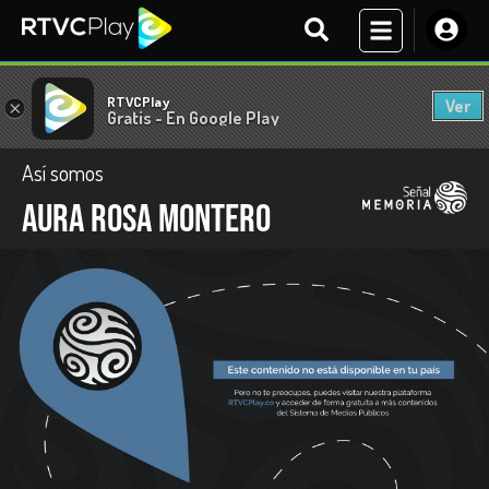
RTVCPlay
Ver
×
Gratis - En Google Play
Así somos
Aura Rosa Montero