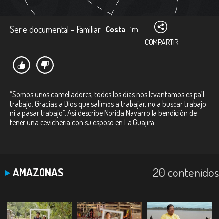
Serie documental - Familiar
Costa
1m
COMPARTIR
“Somos unos camelladores, todos los días nos levantamos es pa’l
trabajo. Gracias a Dios que salimos a trabajar, no a buscar trabajo
ni a pasar trabajo”. Así describe Norida Navarro la bendición de
tener una cevichería con su esposo en La Guajira.
20 contenidos
AMAZONAS