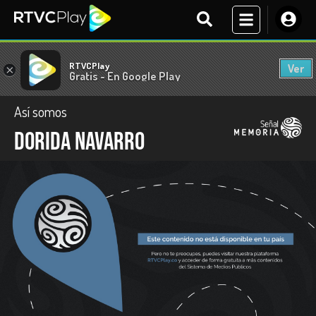
RTVCPlay
Ver
×
Gratis - En Google Play
Así somos
Dorida Navarro