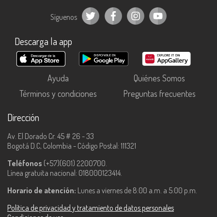
Síguenos
Descarga la app
Ayuda
Quiénes Somos
Términos y condiciones
Preguntas frecuentes
Dirección
Av. El Dorado Cr. 45 # 26 - 33
Bogotá D.C, Colombia - Código Postal: 111321
Teléfonos
(+57)(601) 2200700.
Línea gratuita nacional: 018000123414.
Horario de atención:
Lunes a viernes de 8:00 a.m. a 5:00 p.m.
Política de privacidad y tratamiento de datos personales