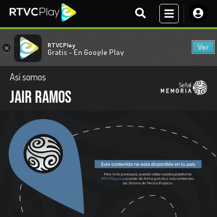
RTVCPlay
Ver
×
Gratis - En Google Play
Así somos
Jair Ramos