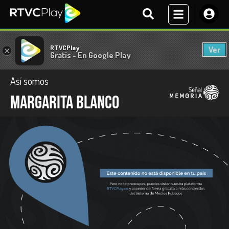
RTVCPlay
Ver
×
Gratis - En Google Play
Así somos
Margarita Blanco