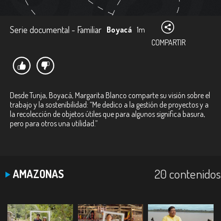
Serie documental - Familiar
Boyacá
1m
COMPARTIR
Desde Tunja, Boyacá, Margarita Blanco comparte su visión sobre el
trabajo y la sostenibilidad: “Me dedico a la gestión de proyectos y a
la recolección de objetos útiles que para algunos significa basura,
pero para otros una utilidad.”
20 contenidos
AMAZONAS