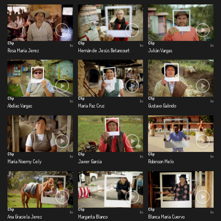
Clip
Clip
Clip
1m
1m
1m
Rosa María Jerez
Hernán de Jesús Betancourt
Julián Vargas
Clip
Clip
Clip
1m
1m
1m
Abdías Vargas
María Paz Cruz
Gustavo Galindo
Clip
Clip
Clip
1m
1m
1m
María Noemy Cely
Javier García
Robinson Melo
Clip
Clip
Clip
1m
1m
1m
Ana Graciela Jerez
Margarita Blanco
Blanca María Cuervo