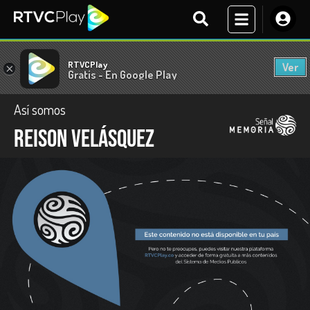
RTVCPlay
Ver
×
Gratis - En Google Play
Así somos
Reison Velásquez