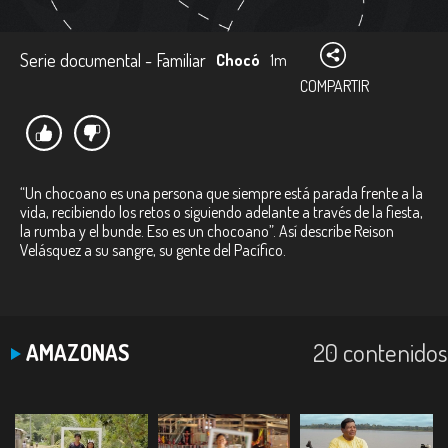
Serie documental - Familiar
Chocó
1m
COMPARTIR
“Un chocoano es una persona que siempre está parada frente a la
vida, recibiendo los retos o siguiendo adelante a través de la fiesta,
la rumba y el bunde. Eso es un chocoano”. Así describe Reison
Velásquez a su sangre, su gente del Pacífico.
20 contenidos
AMAZONAS