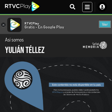
RTVCPlay
Ver
×
Gratis - En Google Play
Así somos
Yulián Téllez