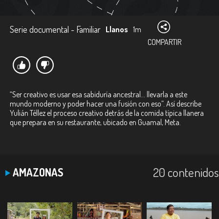
Serie documental - Familiar
Llanos
1m
COMPARTIR
“Ser creativo es usar esa sabiduría ancestral… llevarla a este
mundo moderno y poder hacer una fusión con eso”. Así describe
Yulián Téllez el proceso creativo detrás de la comida típica llanera
que prepara en su restaurante, ubicado en Guamal, Meta.
20 contenidos
AMAZONAS