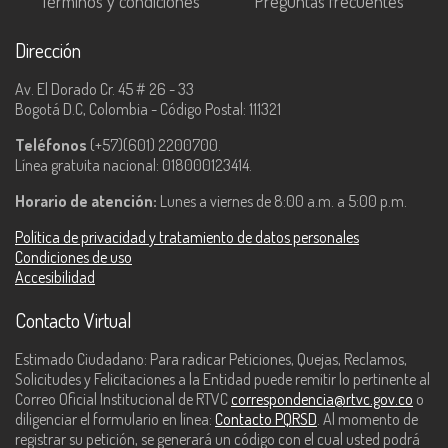
Términos y condiciones
Preguntas frecuentes
Dirección
Av. El Dorado Cr. 45 # 26 - 33
Bogotá D.C, Colombia - Código Postal: 111321
Teléfonos
(+57)(601) 2200700.
Línea gratuita nacional: 018000123414.
Horario de atención:
Lunes a viernes de 8:00 a.m. a 5:00 p.m.
Política de privacidad y tratamiento de datos personales
Condiciones de uso
Accesibilidad
Contacto Virtual
Estimado Ciudadano: Para radicar Peticiones, Quejas, Reclamos,
Solicitudes y Felicitaciones a la Entidad puede remitir lo pertinente al
Correo Oficial Institucional de RTVC
correspondencia@rtvc.gov.co
o
diligenciar el formulario en línea:
Contacto PQRSD
. Al momento de
registrar su petición, se generará un código con el cual usted podrá