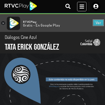
RTVCPlay
Ver
×
Gratis - En Google Play
Diálogos Cine Azul
Tata Erick González