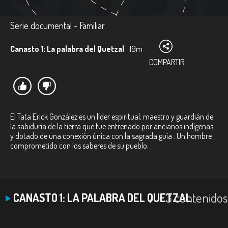
Serie documental - Familiar
Canasto 1: La palabra del Quetzal
19m
COMPARTIR
El Tata Erick González es un líder espiritual, maestro y guardián de
la sabiduría de la tierra que fue entrenado por ancianos indígenas
y dotado de una conexión única con la sagrada guía . Un hombre
comprometido con los saberes de su pueblo.
3 contenidos
CANASTO 1: LA PALABRA DEL QUETZAL