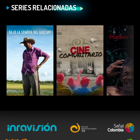
SERIES RELACIONADAS
ESCUCHAR
ESCUCHAR
ESCUC