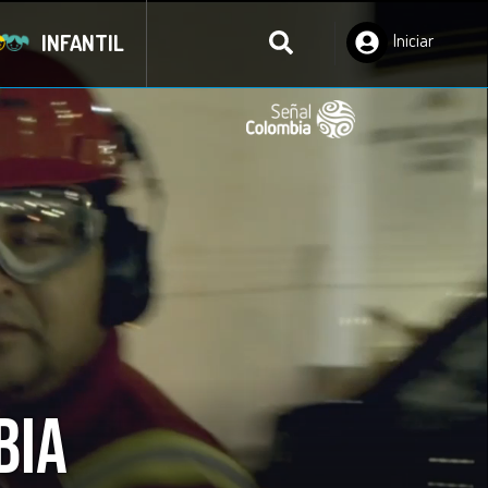
INFANTIL
Iniciar
Sesión
bia