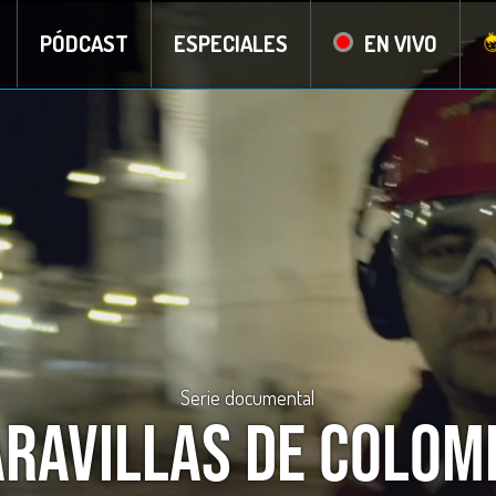
PÓDCAST
ESPECIALES
EN VIVO
Serie documental
ravillas de Colom