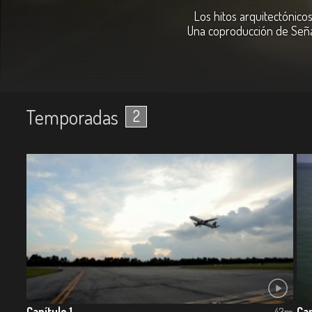
Los hitos arquitectónico
Una coproducción de Señal
Temporadas
2
Capítulo 1
Cap
43m