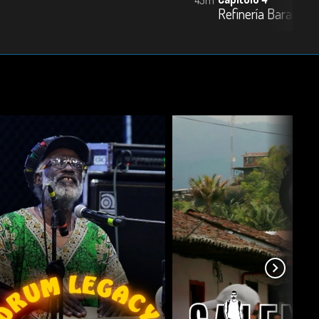
Refinería Baranca