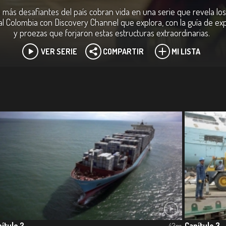
s más desafiantes del país cobran vida en una serie que revela los
 Colombia con Discovery Channel que explora, con la guía de exper
y proezas que forjaron estas estructuras extraordinarias.
VER SERIE
COMPARTIR
MI LISTA
ítulo 2
Capítulo 3
43m