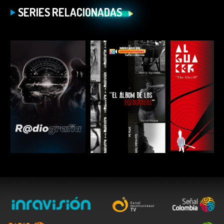
SERIES RELACIONADAS
ESCUCHAR
ESCUCHAR
ESCUC