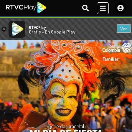
RTVCPlay
Ver
×
Gratis - En Google Play
Familiar
Serie documental