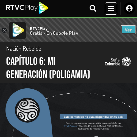
RTVCPlay
Ver
×
Gratis - En Google Play
Nación Rebelde
Capítulo 6: Mi
generación (Poligamia)