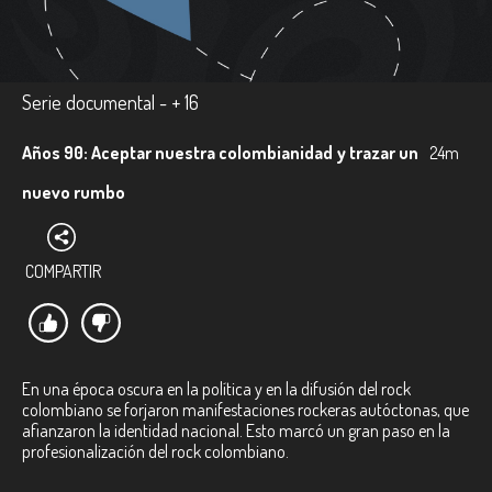
Serie documental - + 16
Años 90: Aceptar nuestra colombianidad y trazar un
24m
nuevo rumbo
COMPARTIR
En una época oscura en la política y en la difusión del rock
colombiano se forjaron manifestaciones rockeras autóctonas, que
afianzaron la identidad nacional. Esto marcó un gran paso en la
profesionalización del rock colombiano.