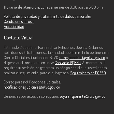
Horario de atención:
Lunes a viernes de 8:00 a.m. a 5:00 p.m.
Política de privacidad y tratamiento de datos personales
Condiciones de uso
Accesibilidad
Contacto Virtual
Estimado Ciudadano: Para radicar Peticiones, Quejas, Reclamos,
Solicitudes y Felicitaciones a la Entidad puede remitir lo pertinente al
Correo Oficial Institucional de RTVC
correspondencia@rtvc.gov.co
o
diligenciar el formulario en línea:
Contacto PQRSD
. Al momento de
registrar su petición, se generará un código con el cual usted podrá
realizar el seguimiento, para ello, ingrese a:
Seguimiento de PQRSD
Correo para notificaciones judiciales:
notificacionesjudiciales@rtvc.gov.co
Denuncias por actos de corrupción:
soytransparente@rtvc.gov.co