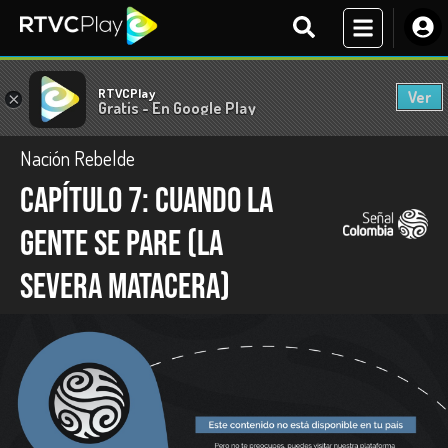
RTVCPlay
Ver
×
Gratis - En Google Play
Nación Rebelde
Capítulo 7: Cuando la
gente se pare (La
Severa Matacera)