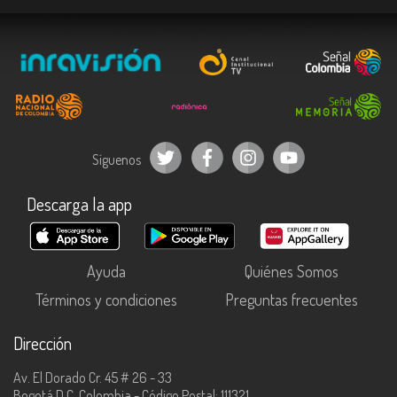
Síguenos
Descarga la app
Ayuda
Quiénes Somos
Términos y condiciones
Preguntas frecuentes
Dirección
Av. El Dorado Cr. 45 # 26 - 33
Bogotá D.C, Colombia - Código Postal: 111321