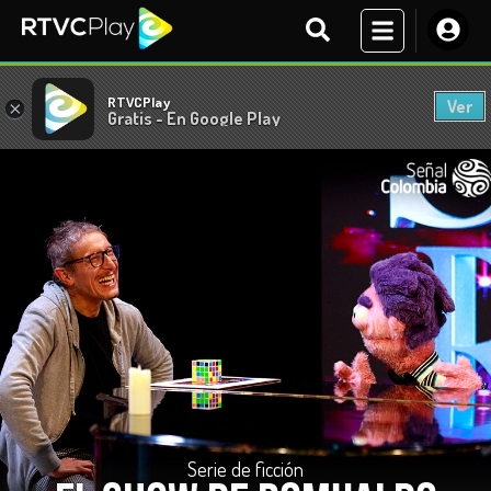
RTVCPlay
Ver
×
Gratis - En Google Play
Serie de ficción