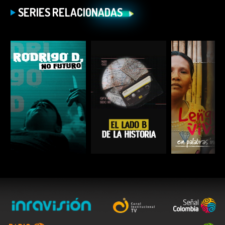
SERIES RELACIONADAS
ESCUCHAR
ESCUCHAR
ESCUC