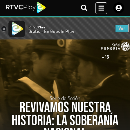
RTVCPlay
Ver
×
Gratis - En Google Play
+ 16
Serie de ficción
Revivamos nuestra
historia: La soberanía