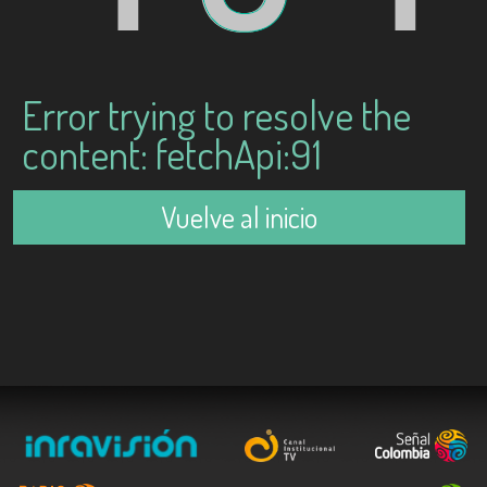
Error trying to resolve the
content: fetchApi:91
Vuelve al inicio