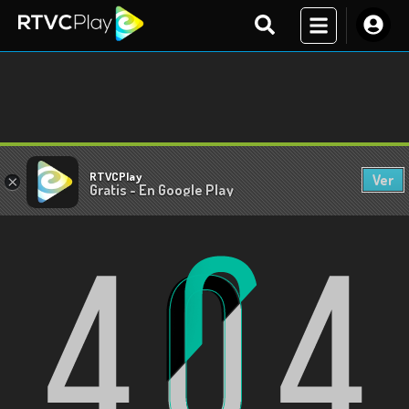
RTVCPlay
Ver
×
Gratis - En Google Play