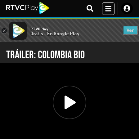
RTVCPlay
Ver
×
Gratis - En Google Play
Tráiler: Colombia BIO