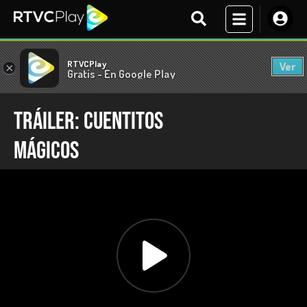
RTVCPlay
Ver
×
Gratis - En Google Play
Tráiler: Cuentitos
mágicos