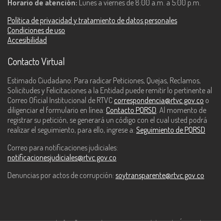
Horario de atención:
Lunes a viernes de 8:00 a.m. a 5:00 p.m.
Política de privacidad y tratamiento de datos personales
Condiciones de uso
Accesibilidad
Contacto Virtual
Estimado Ciudadano: Para radicar Peticiones, Quejas, Reclamos,
Solicitudes y Felicitaciones a la Entidad puede remitir lo pertinente al
Correo Oficial Institucional de RTVC
correspondencia@rtvc.gov.co
o
diligenciar el formulario en línea:
Contacto PQRSD
. Al momento de
registrar su petición, se generará un código con el cual usted podrá
realizar el seguimiento, para ello, ingrese a:
Seguimiento de PQRSD
Correo para notificaciones judiciales:
notificacionesjudiciales@rtvc.gov.co
Denuncias por actos de corrupción:
soytransparente@rtvc.gov.co