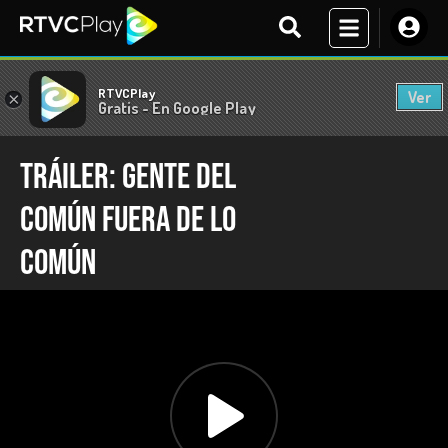
RTVCPlay
Ver
×
Gratis - En Google Play
Tráiler: Gente del
común fuera de lo
común