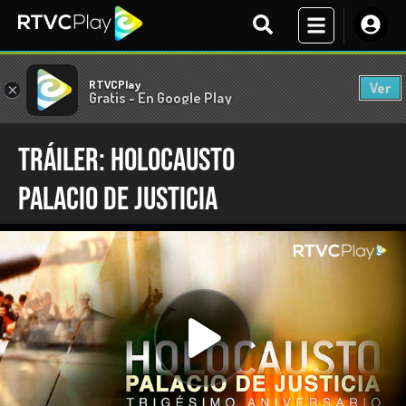
RTVCPlay
Ver
×
Gratis - En Google Play
Tráiler: Holocausto
Palacio de Justicia