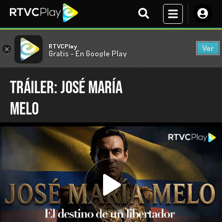
RTVCPlay
Ver
×
Gratis - En Google Play
Tráiler: José María
Melo