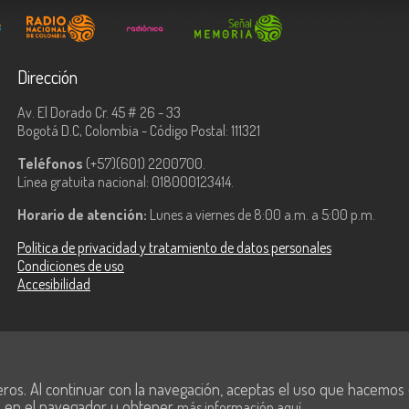
Dirección
Av. El Dorado Cr. 45 # 26 - 33
Bogotá D.C, Colombia - Código Postal: 111321
Teléfonos
(+57)(601) 2200700.
Línea gratuita nacional: 018000123414.
Horario de atención:
Lunes a viernes de 8:00 a.m. a 5:00 p.m.
Política de privacidad y tratamiento de datos personales
Condiciones de uso
Accesibilidad
ologías de la
eros. Al continuar con la navegación, aceptas el uso que hacemos de
s en el navegador u obtener
.
más información aquí