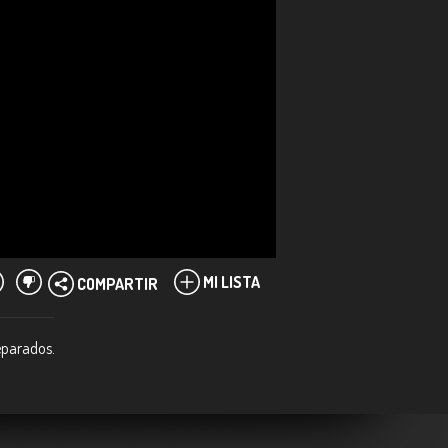
MI LISTA
COMPARTIR
reparados.