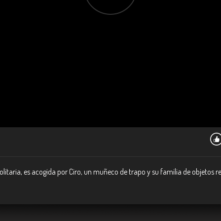
solitaria, es acogida por Ciro, un muñeco de trapo y su familia de objetos 