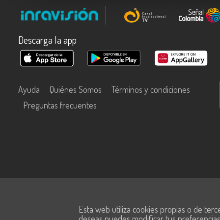
Descarga la app
Ayuda
Quiénes Somos
Términos y condiciones
Preguntas frecuentes
Este contenido fue financiado con recursos del Fondo Único de Tecn
Esta web utiliza cookies propias o de terc
Información y las Comunicaciones de MinTic.
deseas puedes modificar tus preferencia