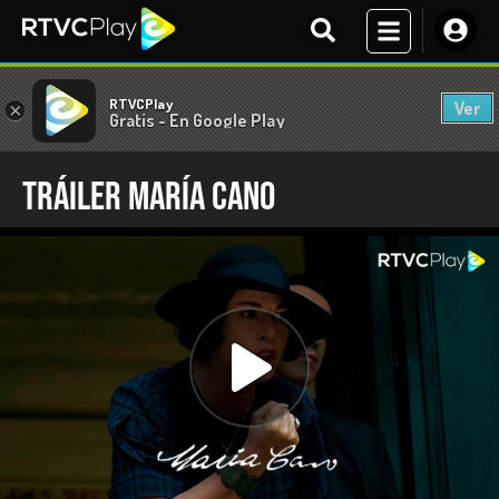
RTVCPlay
Ver
×
Gratis - En Google Play
Tráiler María Cano