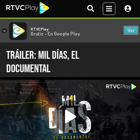
RTVCPlay
Ver
×
Gratis - En Google Play
Tráiler: Mil días, el
documental