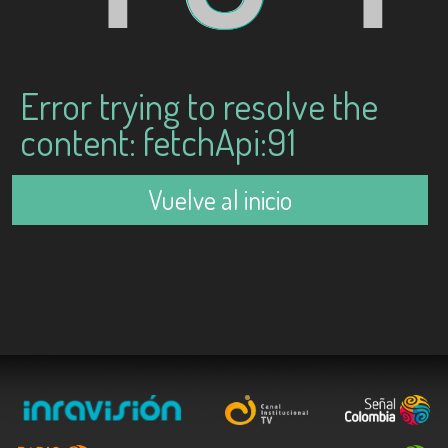
Error trying to resolve the
content: fetchApi:91
Vuelve al inicio