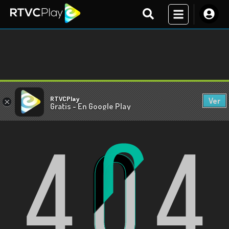
RTVCPlay
Ver
×
Gratis - En Google Play