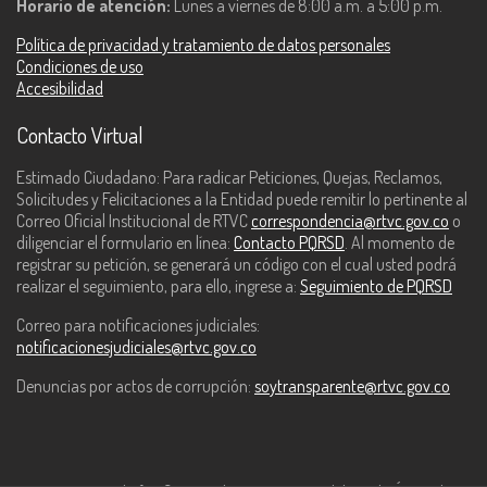
Horario de atención:
Lunes a viernes de 8:00 a.m. a 5:00 p.m.
Política de privacidad y tratamiento de datos personales
Condiciones de uso
Accesibilidad
Contacto Virtual
Estimado Ciudadano: Para radicar Peticiones, Quejas, Reclamos,
Solicitudes y Felicitaciones a la Entidad puede remitir lo pertinente al
Correo Oficial Institucional de RTVC
correspondencia@rtvc.gov.co
o
diligenciar el formulario en línea:
Contacto PQRSD
. Al momento de
registrar su petición, se generará un código con el cual usted podrá
realizar el seguimiento, para ello, ingrese a:
Seguimiento de PQRSD
Correo para notificaciones judiciales:
notificacionesjudiciales@rtvc.gov.co
Denuncias por actos de corrupción:
soytransparente@rtvc.gov.co