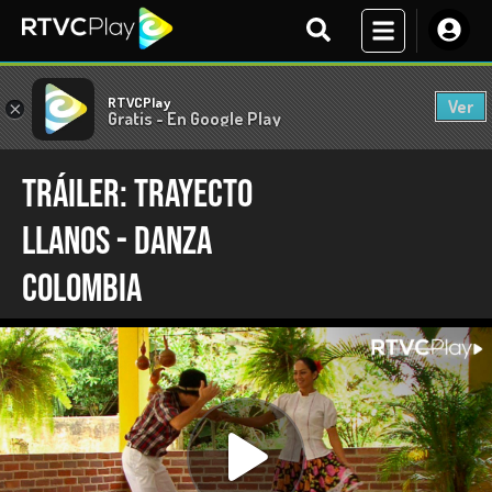
RTVCPlay
Ver
×
Gratis - En Google Play
Tráiler: Trayecto
Llanos - Danza
Colombia