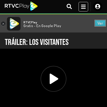
RTVCPlay
Ver
×
Gratis - En Google Play
Tráiler: Los visitantes