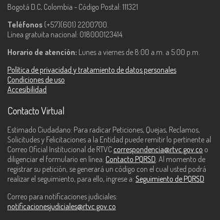
Bogotá D.C, Colombia - Código Postal: 111321
Teléfonos
(+57)(601) 2200700.
Línea gratuita nacional: 018000123414.
Horario de atención:
Lunes a viernes de 8:00 a.m. a 5:00 p.m.
Política de privacidad y tratamiento de datos personales
Condiciones de uso
Accesibilidad
Contacto Virtual
Estimado Ciudadano: Para radicar Peticiones, Quejas, Reclamos,
Solicitudes y Felicitaciones a la Entidad puede remitir lo pertinente al
Correo Oficial Institucional de RTVC
correspondencia@rtvc.gov.co
o
diligenciar el formulario en línea:
Contacto PQRSD
. Al momento de
registrar su petición, se generará un código con el cual usted podrá
realizar el seguimiento, para ello, ingrese a:
Seguimiento de PQRSD
Correo para notificaciones judiciales:
notificacionesjudiciales@rtvc.gov.co