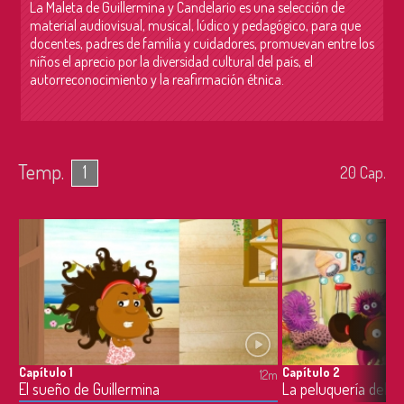
La Maleta de Guillermina y Candelario es una selección de
material audiovisual, musical, lúdico y pedagógico, para que
docentes, padres de familia y cuidadores, promuevan entre los
niños el aprecio por la diversidad cultural del país, el
autorreconocimiento y la reafirmación étnica.
Temp.
1
20
Cap.
Capítulo 1
Capítulo 2
12m
El sueño de Guillermina
La peluquería del m