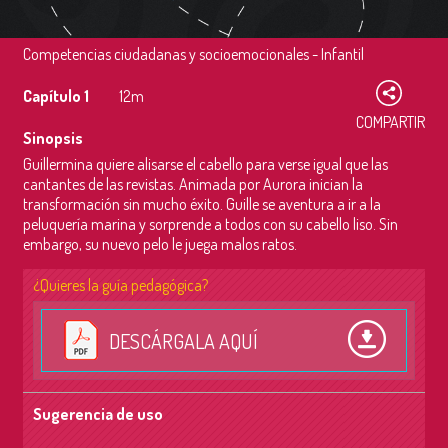
Competencias ciudadanas y socioemocionales - Infantil
Capítulo 1
12m
COMPARTIR
Sinopsis
Guillermina quiere alisarse el cabello para verse igual que las
cantantes de las revistas. Animada por Aurora inician la
transformación sin mucho éxito. Guille se aventura a ir a la
peluquería marina y sorprende a todos con su cabello liso. Sin
embargo, su nuevo pelo le juega malos ratos.
¿Quieres la guía pedagógica?
DESCÁRGALA AQUÍ
Sugerencia de uso