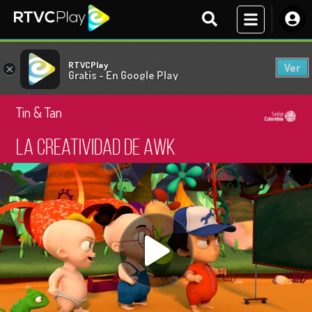
RTVCPlay
Ver
×
Gratis - En Google Play
Tin & Tan
La creatividad de Awk