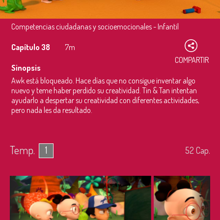
Competencias ciudadanas y socioemocionales - Infantil
Capítulo 38
7m
COMPARTIR
Sinopsis
Awk está bloqueado. Hace días que no consigue inventar algo
nuevo y teme haber perdido su creatividad. Tin & Tan intentan
ayudarlo a despertar su creatividad con diferentes actividades,
pero nada les da resultado.
Temp.
1
52
Cap.