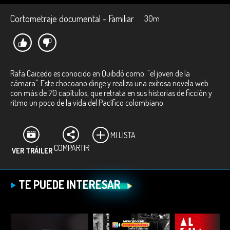
Cortometraje documental - Familiar
30m
Rafa Caicedo es conocido en Quibdó como: "el joven de la
cámara". Este chocoano dirige y realiza una exitosa novela web
con más de 70 capítulos, que retrata en sus historias de ficción y
ritmo un poco de la vida del Pacífico colombiano.
MI LISTA
COMPARTIR
VER TRÁILER
TE PUEDE INTERESAR