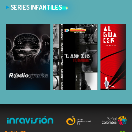
SERIES INFANTILES
ESCUCHAR
ESCUCHAR
ESCUC